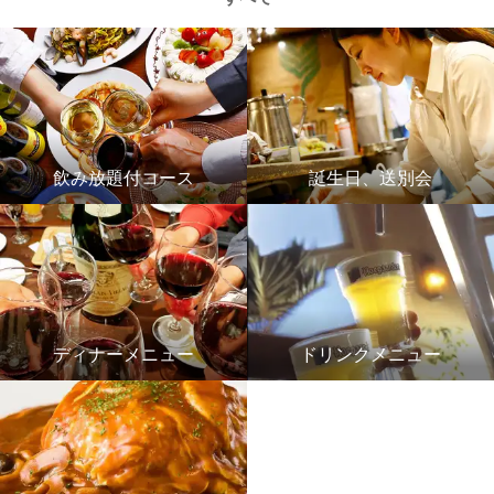
飲み放題付コース
誕生日、送別会
ディナーメニュー
ドリンクメニュー