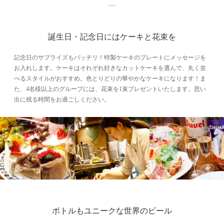
誕生日・記念日にはケーキと花束を
記念日のサプライズもバッチリ！特製ケーキのプレートにメッセージを
お入れします。ケーキはそれぞれ好きなカットケーキを選んで、丸く並
べるスタイルがおすすめ。色とりどりの華やかなケーキになります！ま
た、4名様以上のグループには、花束を1束プレゼントいたします。思い
出に残る時間をお過ごしください。
ボトルもユニークな世界のビール