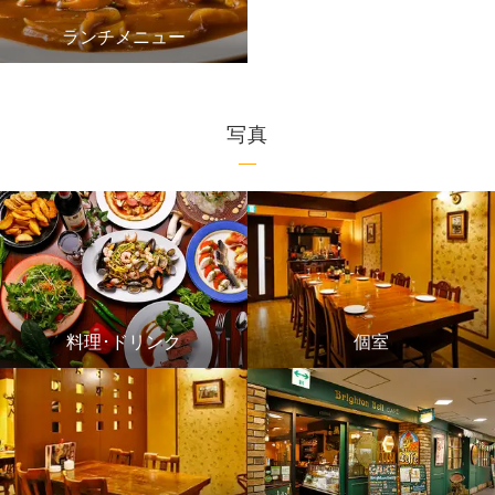
ランチメニュー
写真
料理･ドリンク
個室