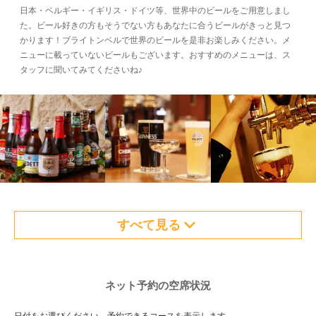
日本・ベルギー・イギリス・ドイツ等、世界中のビールをご用意しまし
た。ビール好きの方もそうでない方もあなたに合うビールがきっと見つ
かります！ブライトンベルで世界のビールを是非お楽しみください。メ
ニューに載っていないビールもございます。おすすめのメニューは、ス
タッフに聞いてみてくださいね♪
すべて見る
ネット予約の空席状況