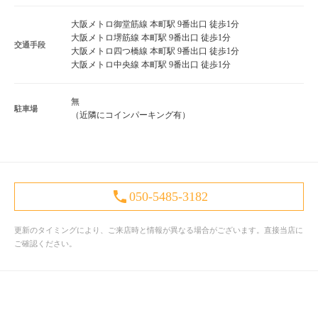
大阪メトロ御堂筋線 本町駅 9番出口 徒歩1分
大阪メトロ堺筋線 本町駅 9番出口 徒歩1分
交通手段
大阪メトロ四つ橋線 本町駅 9番出口 徒歩1分
大阪メトロ中央線 本町駅 9番出口 徒歩1分
無
駐車場
（近隣にコインパーキング有）
050-5485-3182
更新のタイミングにより、ご来店時と情報が異なる場合がございます。直接当店に
ご確認ください。